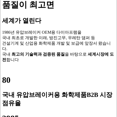
품질이 최고면
세계가 열린다
1986년 유압브레이커 OEM용 다이아프램을
국내 최초로 개발한 이래, 방진고무, 우레탄 댐퍼 등
건설기계 및 산업용 화학제품​ 개발 및 보급에 앞장서 왔습니
다.
국내
최고의 기술력과 검증된 품질
을 바탕으로
세계시장에 도
전
합니다
80
국내 유압브레이커용 화학제품B2B 시장
점유율