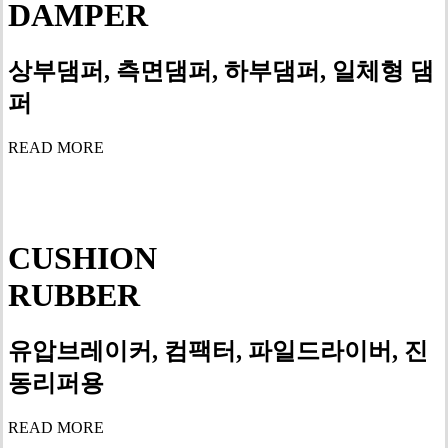
DAMPER
상부댐퍼, 측면댐퍼, 하부댐퍼, 일체형 댐
퍼
READ MORE
CUSHION
RUBBER
유압브레이커, 컴팩터, 파일드라이버, 진
동리퍼용
READ MORE