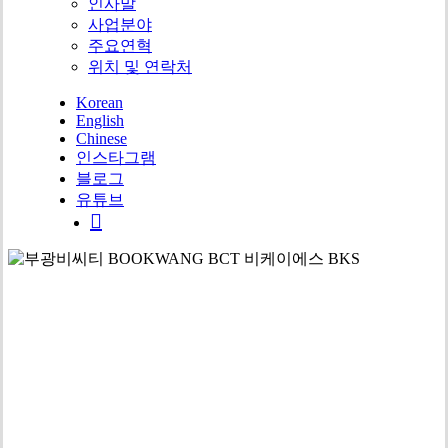
인사말
사업분야
주요연혁
위치 및 연락처
Korean
English
Chinese
인스타그램
블로그
유튜브
search